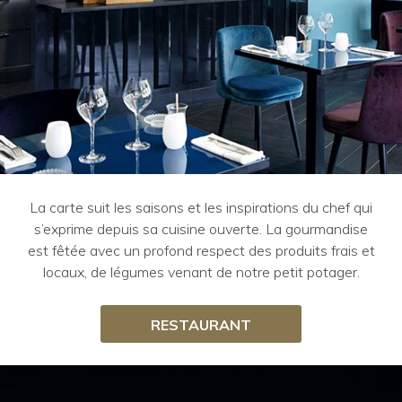
La carte suit les saisons et les inspirations du chef qui
s’exprime depuis sa cuisine ouverte. La gourmandise
est fêtée avec un profond respect des produits frais et
locaux, de légumes venant de notre petit potager.
RESTAURANT