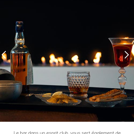
Le bar dans un esprit club, vous sert également de