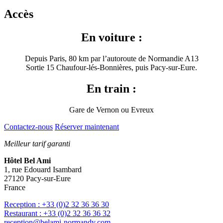
Accès
En voiture :
Depuis Paris, 80 km par l’autoroute de Normandie A13
Sortie 15 Chaufour-lés-Bonnières, puis Pacy-sur-Eure.
En train :
Gare de Vernon ou Evreux
Contactez-nous
Réserver maintenant
Meilleur tarif garanti
Hôtel Bel Ami
1, rue Edouard Isambard
27120
Pacy-sur-Eure
France
Reception : +33 (0)2 32 36 36 30
Restaurant : +33 (0)2 32 36 36 32
reception@belami-normandy.com