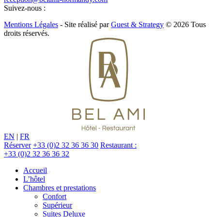
Suivez-nous :
Mentions Légales
- Site réalisé par
Guest & Strategy
© 2026 Tous
droits réservés.
EN
|
FR
Réserver
+33 (0)2 32 36 36 30
Restaurant :
+33 (0)2 32 36 36 32
Accueil
L’hôtel
Chambres et prestations
Confort
Supérieur
Suites Deluxe