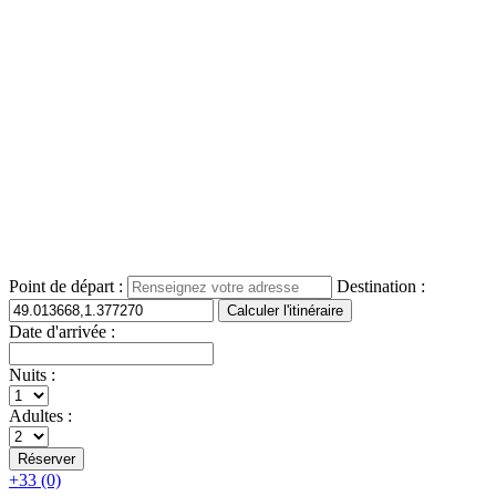
Point de départ :
Destination :
Date d'arrivée :
Nuits :
Adultes :
+33 (0)