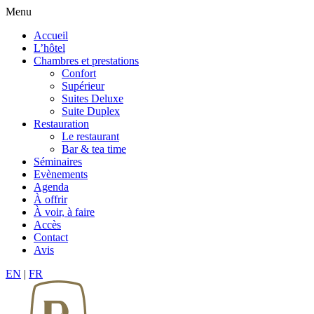
Menu
Accueil
L’hôtel
Chambres et prestations
Confort
Supérieur
Suites Deluxe
Suite Duplex
Restauration
Le restaurant
Bar & tea time
Séminaires
Evènements
Agenda
À offrir
À voir, à faire
Accès
Contact
Avis
EN
|
FR