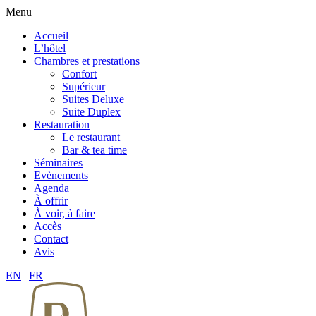
Menu
Accueil
L’hôtel
Chambres et prestations
Confort
Supérieur
Suites Deluxe
Suite Duplex
Restauration
Le restaurant
Bar & tea time
Séminaires
Evènements
Agenda
À offrir
À voir, à faire
Accès
Contact
Avis
EN
|
FR