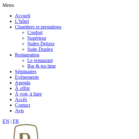
Menu
Accueil
L’hôtel
Chambres et prestations
Confort
Supérieur
Suites Deluxe
Suite Duplex
Restauration
Le restaurant
Bar & tea time
Séminaires
Evènements
Agenda
À offrir
À voir, à faire
Accès
Contact
Avis
EN
|
FR